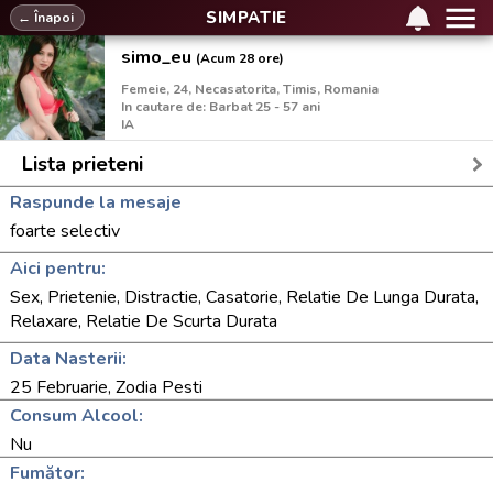
SIMPATIE
← Înapoi
simo_eu
(Acum 28 ore)
Femeie, 24, Necasatorita, Timis, Romania
In cautare de: Barbat 25 - 57 ani
IA
Lista prieteni
Raspunde la mesaje
foarte selectiv
Aici pentru:
Sex, Prietenie, Distractie, Casatorie, Relatie De Lunga Durata,
Relaxare, Relatie De Scurta Durata
Data Nasterii:
25 Februarie, Zodia Pesti
Consum Alcool:
Nu
Fumător: