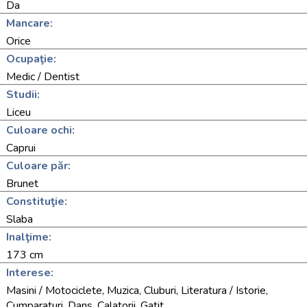
Da
Mancare:
Orice
Ocupaţie:
Medic / Dentist
Studii:
Liceu
Culoare ochi:
Caprui
Culoare păr:
Brunet
Constituţie:
Slaba
Inalţime:
173 cm
Interese:
Masini / Motociclete, Muzica, Cluburi, Literatura / Istorie,
Cumparaturi, Dans, Calatorii, Gatit