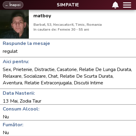
SIMPATIE
← Înapoi
matboy
Barbat, 53, Necasatorit, Timis, Romania
In cautare de: Femeie 30 - 55 ani
Raspunde la mesaje
regulat
Aici pentru:
Sex, Prietenie, Distractie, Casatorie, Relatie De Lunga Durata,
Relaxare, Socializare, Chat, Relatie De Scurta Durata,
Aventura, Relatie Extraconjugala, Discutii Intime
Data Nasterii:
13 Mai, Zodia Taur
Consum Alcool:
Nu
Fumător:
Nu