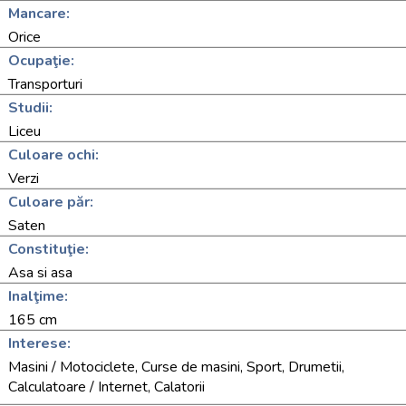
Mancare:
Orice
Ocupaţie:
Transporturi
Studii:
Liceu
Culoare ochi:
Verzi
Culoare păr:
Saten
Constituţie:
Asa si asa
Inalţime:
165 cm
Interese:
Masini / Motociclete, Curse de masini, Sport, Drumetii,
Calculatoare / Internet, Calatorii