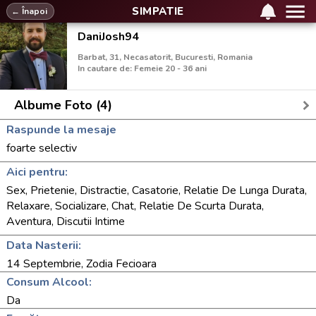
SIMPATIE
← Înapoi
DaniJosh94
Barbat, 31, Necasatorit, Bucuresti, Romania
In cautare de: Femeie 20 - 36 ani
Albume Foto (4)
Raspunde la mesaje
foarte selectiv
Aici pentru:
Sex, Prietenie, Distractie, Casatorie, Relatie De Lunga Durata,
Relaxare, Socializare, Chat, Relatie De Scurta Durata,
Aventura, Discutii Intime
Data Nasterii:
14 Septembrie, Zodia Fecioara
Consum Alcool:
Da