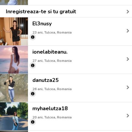
Inregistreaza-te si tu gratuit
El3nusy
23 ani, Tulcea, Romania
ionelabiteanu.
27 ani, Tulcea, Romania
danutza25
26 ani, Tulcea, Romania
myhaelutza18
20 ani, Tulcea, Romania