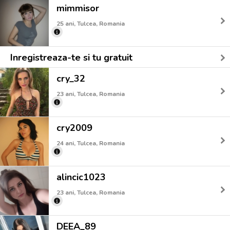
mimmisor
25 ani, Tulcea, Romania
Inregistreaza-te si tu gratuit
cry_32
23 ani, Tulcea, Romania
cry2009
24 ani, Tulcea, Romania
alincic1023
23 ani, Tulcea, Romania
DEEA_89