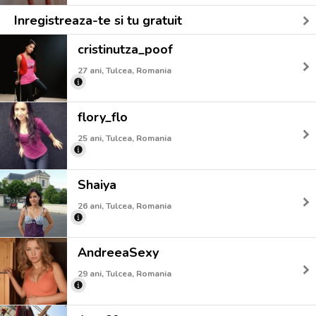
Inregistreaza-te si tu gratuit
cristinutza_poof
27 ani, Tulcea, Romania
flory_flo
25 ani, Tulcea, Romania
Shaiya
26 ani, Tulcea, Romania
AndreeaSexy
29 ani, Tulcea, Romania