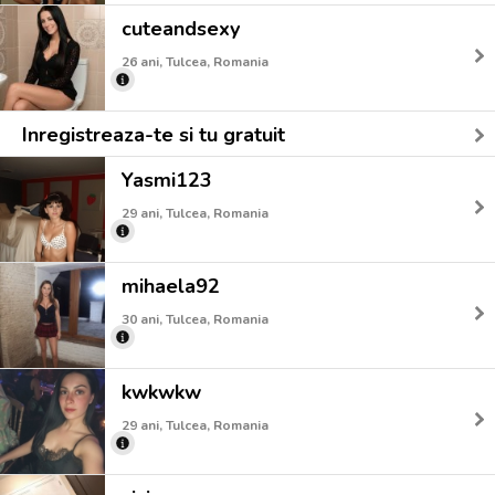
cuteandsexy
26 ani, Tulcea, Romania
Inregistreaza-te si tu gratuit
Yasmi123
29 ani, Tulcea, Romania
mihaela92
30 ani, Tulcea, Romania
kwkwkw
29 ani, Tulcea, Romania