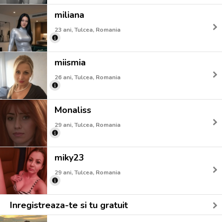
miliana
23 ani, Tulcea, Romania
miismia
26 ani, Tulcea, Romania
Monaliss
29 ani, Tulcea, Romania
miky23
29 ani, Tulcea, Romania
Inregistreaza-te si tu gratuit