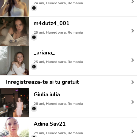
24 ani, Hunedoara, Romania
m4dutz4_001
25 ani, Hunedoara, Romania
_ariana_
25 ani, Hunedoara, Romania
Inregistreaza-te si tu gratuit
Giulia.iulia
28 ani, Hunedoara, Romania
Adina.Sav21
29 ani, Hunedoara, Romania