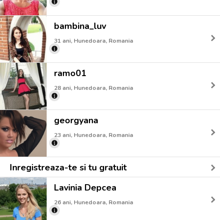
bambina_luv
31 ani, Hunedoara, Romania
ramo01
28 ani, Hunedoara, Romania
georgyana
23 ani, Hunedoara, Romania
Inregistreaza-te si tu gratuit
Lavinia Depcea
26 ani, Hunedoara, Romania