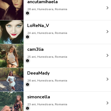
ancutamihaela
26 ani, Hunedoara, Romania
LoReNa_V
24 ani, Hunedoara, Romania
cam3lia
25 ani, Hunedoara, Romania
DeeaMady
26 ani, Hunedoara, Romania
simoncella
23 ani, Hunedoara, Romania