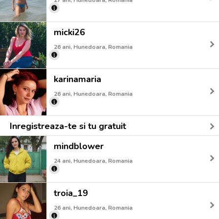
micki26
26 ani, Hunedoara, Romania
karinamaria
26 ani, Hunedoara, Romania
Inregistreaza-te si tu gratuit
mindblower
24 ani, Hunedoara, Romania
troia_19
26 ani, Hunedoara, Romania