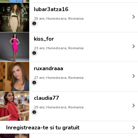
Iubar3atza16
25 ani, Hunedoara, Romania
kiss_for
23 ani, Hunedoara, Romania
ruxandraaa
27 ani, Hunedoara, Romania
claudia77
29 ani, Hunedoara, Romania
Inregistreaza-te si tu gratuit