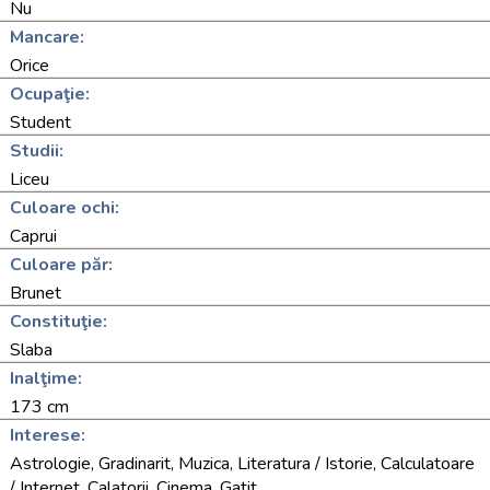
Nu
Mancare:
Orice
Ocupaţie:
Student
Studii:
Liceu
Culoare ochi:
Caprui
Culoare păr:
Brunet
Constituţie:
Slaba
Inalţime:
173 cm
Interese:
Astrologie, Gradinarit, Muzica, Literatura / Istorie, Calculatoare
/ Internet, Calatorii, Cinema, Gatit