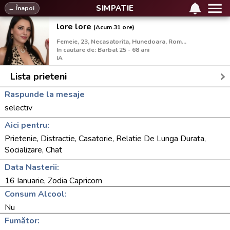
SIMPATIE
← Înapoi
lore lore
(Acum 31 ore)
Femeie, 23, Necasatorita, Hunedoara, Romania
In cautare de: Barbat 25 - 68 ani
IA
Lista prieteni
Raspunde la mesaje
selectiv
Aici pentru:
Prietenie, Distractie, Casatorie, Relatie De Lunga Durata,
Socializare, Chat
Data Nasterii:
16 Ianuarie, Zodia Capricorn
Consum Alcool:
Nu
Fumător: