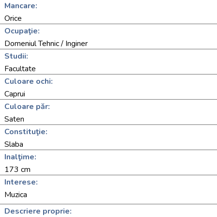
Mancare:
Orice
Ocupaţie:
Domeniul Tehnic / Inginer
Studii:
Facultate
Culoare ochi:
Caprui
Culoare păr:
Saten
Constituţie:
Slaba
Inalţime:
173 cm
Interese:
Muzica
Descriere proprie: