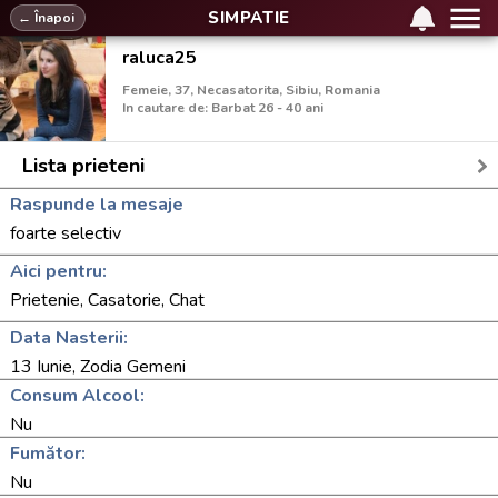
SIMPATIE
← Înapoi
raluca25
Femeie, 37, Necasatorita, Sibiu, Romania
In cautare de: Barbat 26 - 40 ani
Lista prieteni
Raspunde la mesaje
foarte selectiv
Aici pentru:
Prietenie, Casatorie, Chat
Data Nasterii:
13 Iunie, Zodia Gemeni
Consum Alcool:
Nu
Fumător:
Nu