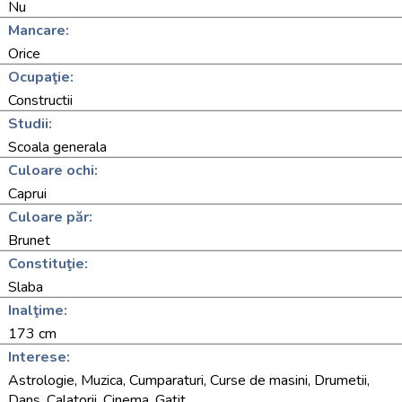
Nu
Mancare:
Orice
Ocupaţie:
Constructii
Studii:
Scoala generala
Culoare ochi:
Caprui
Culoare păr:
Brunet
Constituţie:
Slaba
Inalţime:
173 cm
Interese:
Astrologie, Muzica, Cumparaturi, Curse de masini, Drumetii,
Dans, Calatorii, Cinema, Gatit