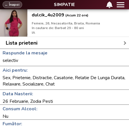
SIMPATIE
← Înapoi
dulcik_4u2009
(Acum 22 ore)
Femeie, 26, Necasatorita, Braila, Romania
In cautare de: Barbat 29 - 80 ani
IA
Lista prieteni
Raspunde la mesaje
selectiv
Aici pentru:
Sex, Prietenie, Distractie, Casatorie, Relatie De Lunga Durata,
Relaxare, Socializare, Chat
Data Nasterii:
26 Februarie, Zodia Pesti
Consum Alcool:
Nu
Fumător: