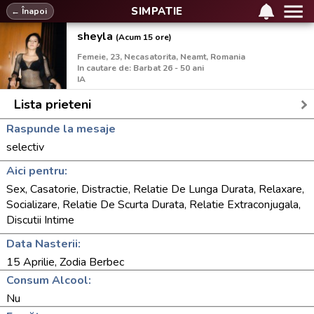
SIMPATIE
← Înapoi
sheyla
(Acum 15 ore)
Femeie, 23, Necasatorita, Neamt, Romania
In cautare de: Barbat 26 - 50 ani
IA
Lista prieteni
Raspunde la mesaje
selectiv
Aici pentru:
Sex, Casatorie, Distractie, Relatie De Lunga Durata, Relaxare,
Socializare, Relatie De Scurta Durata, Relatie Extraconjugala,
Discutii Intime
Data Nasterii:
15 Aprilie, Zodia Berbec
Consum Alcool:
Nu