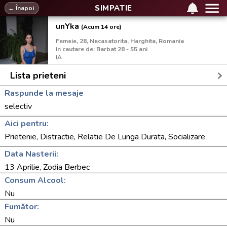
SIMPATIE
← Înapoi
unYka
(Acum 14 ore)
Femeie, 28, Necasatorita, Harghita, Romania
In cautare de: Barbat 28 - 55 ani
IA
Lista prieteni
Raspunde la mesaje
selectiv
Aici pentru:
Prietenie, Distractie, Relatie De Lunga Durata, Socializare
Data Nasterii:
13 Aprilie, Zodia Berbec
Consum Alcool:
Nu
Fumător:
Nu