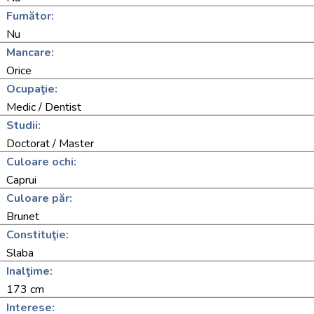
Fumător:
Nu
Mancare:
Orice
Ocupaţie:
Medic / Dentist
Studii:
Doctorat / Master
Culoare ochi:
Caprui
Culoare păr:
Brunet
Constituţie:
Slaba
Inalţime:
173 cm
Interese: