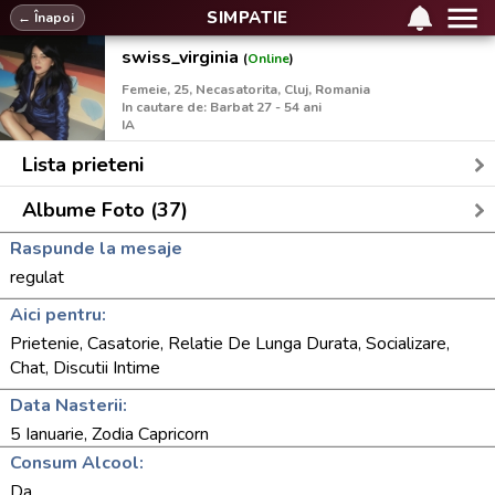
SIMPATIE
← Înapoi
swiss_virginia
(
Online
)
Femeie, 25, Necasatorita, Cluj, Romania
In cautare de: Barbat 27 - 54 ani
IA
Lista prieteni
Albume Foto (37)
Raspunde la mesaje
regulat
Aici pentru:
Prietenie, Casatorie, Relatie De Lunga Durata, Socializare,
Chat, Discutii Intime
Data Nasterii:
5 Ianuarie, Zodia Capricorn
Consum Alcool:
Da