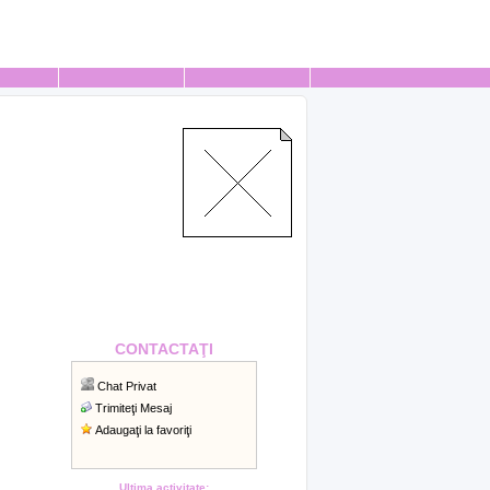
CONTACTAŢI
Chat Privat
Trimiteţi Mesaj
Adaugaţi la favoriţi
Ultima activitate: