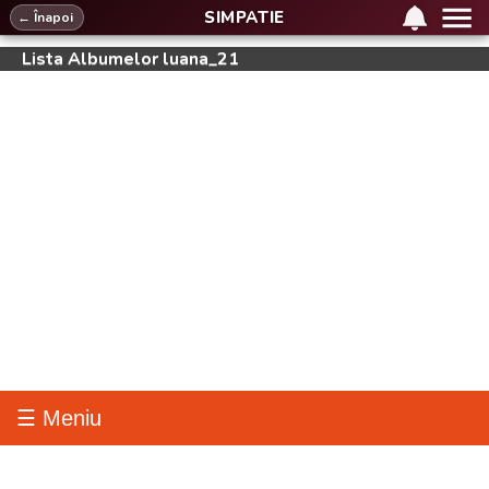
SIMPATIE
← Înapoi
Lista Albumelor luana_21
☰ Meniu