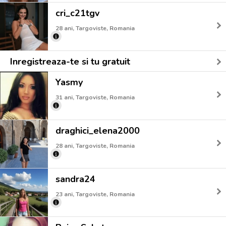
cri_c21tgv
28 ani, Targoviste, Romania
Inregistreaza-te si tu gratuit
Yasmy
31 ani, Targoviste, Romania
draghici_elena2000
28 ani, Targoviste, Romania
sandra24
23 ani, Targoviste, Romania