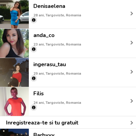
Denisaelena
28 ani, Targoviste, Romania
anda_co
23 ani, Targoviste, Romania
ingerasu_tau
29 ani, Targoviste, Romania
Filis
24 ani, Targoviste, Romania
Inregistreaza-te si tu gratuit
Barbyyy