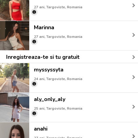
27 ani, Targoviste, Romania
Marinna
27 ani, Targoviste, Romania
Inregistreaza-te si tu gratuit
myssyssyta
24 ani, Targoviste, Romania
aly_only_aly
25 ani, Targoviste, Romania
anahi
27 ani, Targoviste, Romania