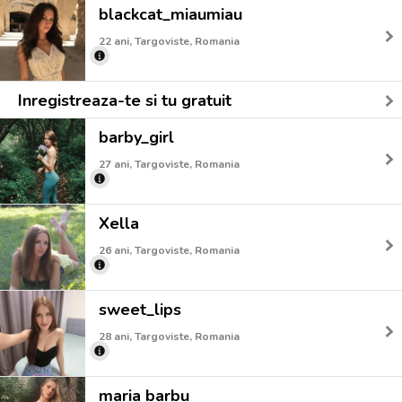
blackcat_miaumiau
22 ani, Targoviste, Romania
Inregistreaza-te si tu gratuit
barby_girl
27 ani, Targoviste, Romania
Xella
26 ani, Targoviste, Romania
sweet_lips
28 ani, Targoviste, Romania
maria barbu