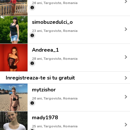
26 ani, Targoviste, Romania
simobuzedulci_o
23 ani, Targoviste, Romania
Andreea_1
28 ani, Targoviste, Romania
Inregistreaza-te si tu gratuit
mytzishor
26 ani, Targoviste, Romania
mady1978
25 ani, Targoviste, Romania