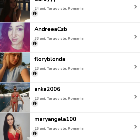
24 ani, Targoviste, Romania
AndreeaCsb
33 ani, Targoviste, Romania
floryblonda
23 ani, Targoviste, Romania
anka2006
23 ani, Targoviste, Romania
maryangela100
25 ani, Targoviste, Romania