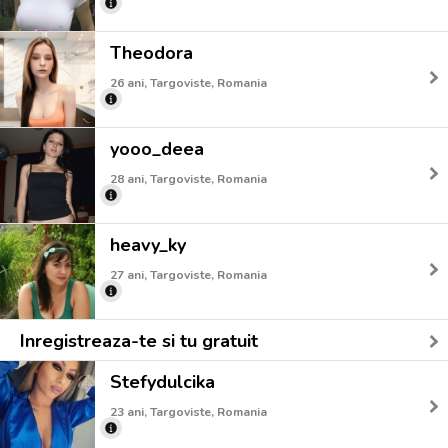
Theodora
26 ani, Targoviste, Romania
yooo_deea
28 ani, Targoviste, Romania
heavy_ky
27 ani, Targoviste, Romania
Inregistreaza-te si tu gratuit
Stefydulcika
23 ani, Targoviste, Romania