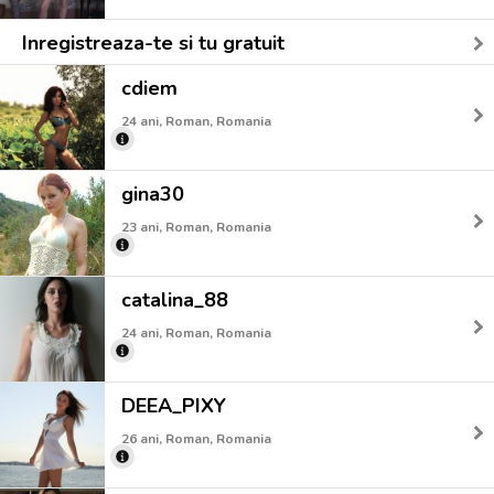
Inregistreaza-te si tu gratuit
cdiem
24 ani, Roman, Romania
gina30
23 ani, Roman, Romania
catalina_88
24 ani, Roman, Romania
DEEA_PIXY
26 ani, Roman, Romania