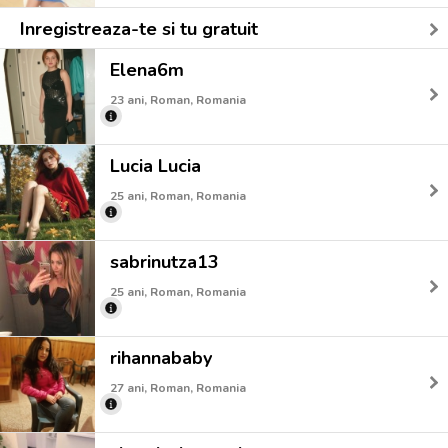
Inregistreaza-te si tu gratuit
Elena6m
23 ani, Roman, Romania
Lucia Lucia
25 ani, Roman, Romania
sabrinutza13
25 ani, Roman, Romania
rihannababy
27 ani, Roman, Romania