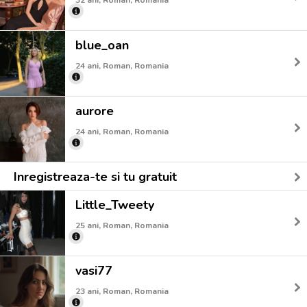
blue_oan
24 ani, Roman, Romania
aurore
24 ani, Roman, Romania
Inregistreaza-te si tu gratuit
Little_Tweety
25 ani, Roman, Romania
vasi77
23 ani, Roman, Romania