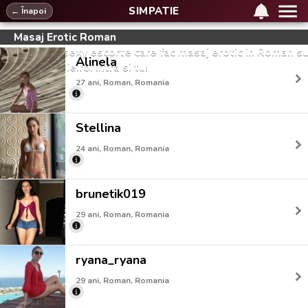
SIMPATIE
← Înapoi
Masaj Erotic Roman
Cele mai sexy escorte care fac masaj erotic in Roman s
Alinela
pe simpatie.ro. Intra si tu!
27 ani, Roman, Romania
Stellina
24 ani, Roman, Romania
brunetik019
29 ani, Roman, Romania
ryana_ryana
29 ani, Roman, Romania