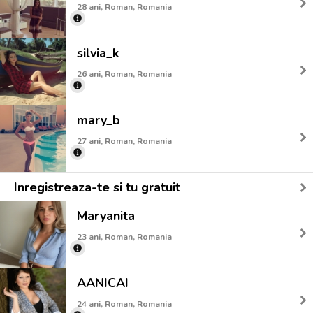
28 ani, Roman, Romania
silvia_k
26 ani, Roman, Romania
mary_b
27 ani, Roman, Romania
Inregistreaza-te si tu gratuit
Maryanita
23 ani, Roman, Romania
AANICAI
24 ani, Roman, Romania