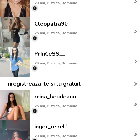
29 ani, Bistrita, Romania
Cleopatra90
26 ani, Bistrita, Romania
PrInCeSS__
29 ani, Bistrita, Romania
Inregistreaza-te si tu gratuit
crina_beudeanu
26 ani, Bistrita, Romania
inger_rebel1
29 ani, Bistrita, Romania