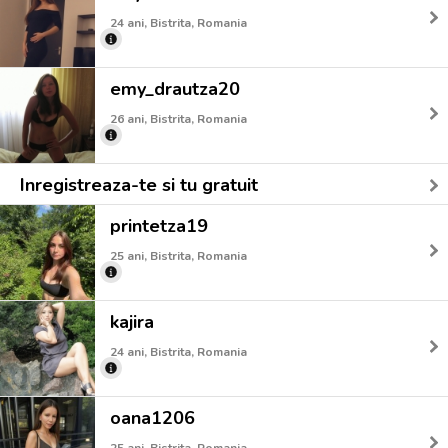
24 ani, Bistrita, Romania
emy_drautza20
26 ani, Bistrita, Romania
Inregistreaza-te si tu gratuit
printetza19
25 ani, Bistrita, Romania
kajira
24 ani, Bistrita, Romania
oana1206
25 ani, Bistrita, Romania