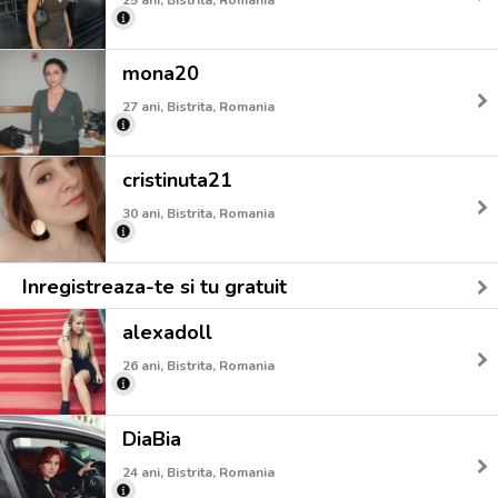
mona20
27 ani, Bistrita, Romania
cristinuta21
30 ani, Bistrita, Romania
Inregistreaza-te si tu gratuit
alexadoll
26 ani, Bistrita, Romania
DiaBia
24 ani, Bistrita, Romania