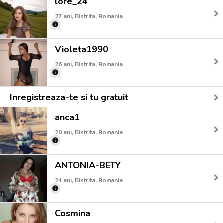
lore_24
27 ani, Bistrita, Romania
Violeta1990
26 ani, Bistrita, Romania
Inregistreaza-te si tu gratuit
anca1
28 ani, Bistrita, Romania
ANTONIA-BETY
24 ani, Bistrita, Romania
Cosmina