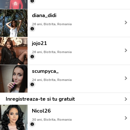
diana_didi
26 ani, Bistrita, Romania
jojo21
26 ani, Bistrita, Romania
scumpyca_
24 ani, Bistrita, Romania
Inregistreaza-te si tu gratuit
Nicol26
30 ani, Bistrita, Romania