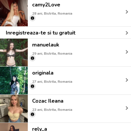
camy2Love
28 ani, Bistrita, Romania
Inregistreaza-te si tu gratuit
manuelauk
29 ani, Bistrita, Romania
originala
27 ani, Bistrita, Romania
Cozac Ileana
23 ani, Bistrita, Romania
rely_a