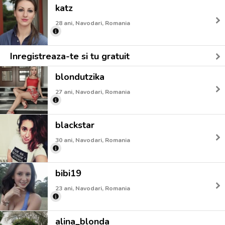
katz
28 ani, Navodari, Romania
Inregistreaza-te si tu gratuit
blondutzika
27 ani, Navodari, Romania
blackstar
30 ani, Navodari, Romania
bibi19
23 ani, Navodari, Romania
alina_blonda