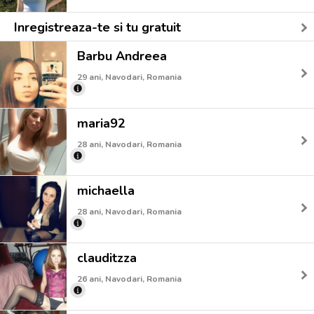
Inregistreaza-te si tu gratuit
Barbu Andreea
29 ani, Navodari, Romania
maria92
28 ani, Navodari, Romania
michaella
28 ani, Navodari, Romania
clauditzza
26 ani, Navodari, Romania