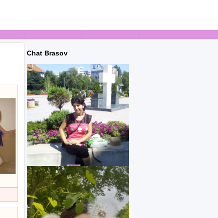
Chat Brasov