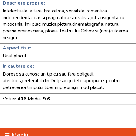
Descriere proprie:
Intelectuala la tara, fire calma, sensibila, romantica,
independenta, dar si pragmatica si realista,intransigenta cu
mitocania. Imi plac: muzica,pictura,cinematografia, natura,
poezia eminesciana, ploaia, teatrul lui Cehov si (non)culoarea
neagra.
Aspect fizic:
Unul placut.
In cautare de:
Doresc sa cunosc un tip cu sau fara obligatii,
afectuos,preferabil din Dolj sau judete apropiate, pentru
petrecerea timpului liber impreuna,in mod placut.
Voturi:
406
Media:
9.6
☰ Meniu