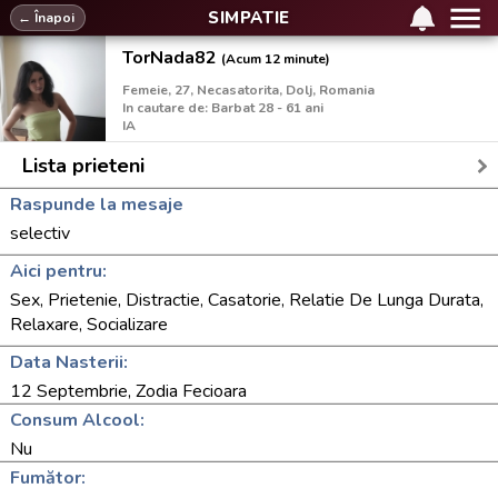
SIMPATIE
← Înapoi
TorNada82
(Acum 12 minute)
Femeie, 27, Necasatorita, Dolj, Romania
In cautare de: Barbat 28 - 61 ani
IA
Lista prieteni
Raspunde la mesaje
selectiv
Aici pentru:
Sex, Prietenie, Distractie, Casatorie, Relatie De Lunga Durata,
Relaxare, Socializare
Data Nasterii:
12 Septembrie, Zodia Fecioara
Consum Alcool:
Nu
Fumător: