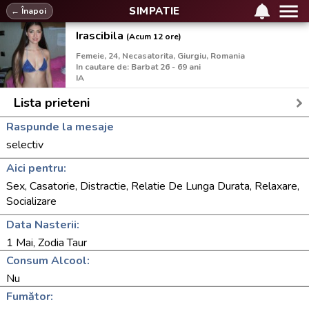
SIMPATIE
← Înapoi
Irascibila
(Acum 12 ore)
Femeie, 24, Necasatorita, Giurgiu, Romania
In cautare de: Barbat 26 - 69 ani
IA
Lista prieteni
Raspunde la mesaje
selectiv
Aici pentru:
Sex, Casatorie, Distractie, Relatie De Lunga Durata, Relaxare,
Socializare
Data Nasterii:
1 Mai, Zodia Taur
Consum Alcool:
Nu
Fumător: