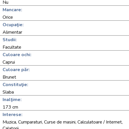
Nu
Mancare:
Orice
Ocupaţie:
Alimentar
Studii:
Facultate
Culoare ochi:
Caprui
Culoare păr:
Brunet
Constituţie:
Slaba
Inalţime:
173 cm
Interese:
Muzica, Cumparaturi, Curse de masini, Calculatoare / Internet,
Calatorii