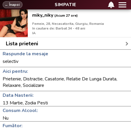
SIMPATIE
← Înapoi
miky_niky
(Acum 27 ore)
Femeie, 28, Necasatorita, Giurgiu, Romania
In cautare de: Barbat 34 - 48 ani
IA
Lista prieteni
Raspunde la mesaje
selectiv
Aici pentru:
Prietenie, Distractie, Casatorie, Relatie De Lunga Durata,
Relaxare, Socializare
Data Nasterii:
13 Martie, Zodia Pesti
Consum Alcool:
Nu
Fumător: