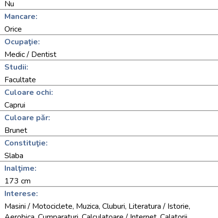
Nu
Mancare:
Orice
Ocupaţie:
Medic / Dentist
Studii:
Facultate
Culoare ochi:
Caprui
Culoare păr:
Brunet
Constituţie:
Slaba
Inalţime:
173 cm
Interese:
Masini / Motociclete, Muzica, Cluburi, Literatura / Istorie,
Aerobica, Cumparaturi, Calculatoare / Internet, Calatorii