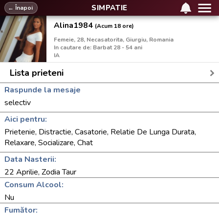
SIMPATIE
← Înapoi
Alina1984
(Acum 18 ore)
Femeie, 28, Necasatorita, Giurgiu, Romania
In cautare de: Barbat 28 - 54 ani
IA
Lista prieteni
Raspunde la mesaje
selectiv
Aici pentru:
Prietenie, Distractie, Casatorie, Relatie De Lunga Durata,
Relaxare, Socializare, Chat
Data Nasterii:
22 Aprilie, Zodia Taur
Consum Alcool:
Nu
Fumător: