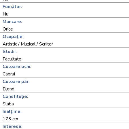
Fumător:
Nu
Mancare:
Orice
Ocupaţie:
Artistic / Muzical / Scriitor
Studii:
Facultate
Culoare ochi:
Caprui
Culoare păr:
Blond
Constituţie:
Slaba
Inalţime:
173 cm
Interese: