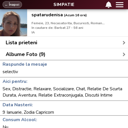
SIMPATIE
← Înapoi
spatarudenisa
(Acum 16 ore)
Femeie, 23, Necasatorita, Bucuresti, Romania
In cautare de: Barbat 27 - 56 ani
IA
Lista prieteni
Albume Foto (9)
Raspunde la mesaje
selectiv
Aici pentru:
Sex, Distractie, Relaxare, Socializare, Chat, Relatie De Scurta
Durata, Aventura, Relatie Extraconjugala, Discutii Intime
Data Nasterii:
9 Ianuarie, Zodia Capricorn
Consum Alcool:
Nu