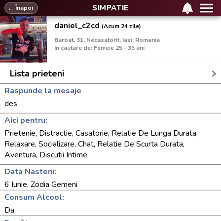
SIMPATIE
← Înapoi
daniel_c2cd
(Acum 24 zile)
Barbat, 31, Necasatorit, Iasi, Romania
In cautare de: Femeie 25 - 35 ani
Lista prieteni
Raspunde la mesaje
des
Aici pentru:
Prietenie, Distractie, Casatorie, Relatie De Lunga Durata,
Relaxare, Socializare, Chat, Relatie De Scurta Durata,
Aventura, Discutii Intime
Data Nasterii:
6 Iunie, Zodia Gemeni
Consum Alcool:
Da