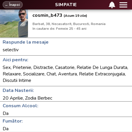
SIMPATIE
← Înapoi
cosmin_b473
(Acum 19 zile)
Barbat, 38, Necasatorit, Bucuresti, Romania
In cautare de: Femeie 25 - 45 ani
Raspunde la mesaje
selectiv
Aici pentru:
Sex, Prietenie, Distractie, Casatorie, Relatie De Lunga Durata,
Relaxare, Socializare, Chat, Aventura, Relatie Extraconjugala,
Discutii Intime
Data Nasterii:
20 Aprilie, Zodia Berbec
Consum Alcool:
Da
Fumător:
Da