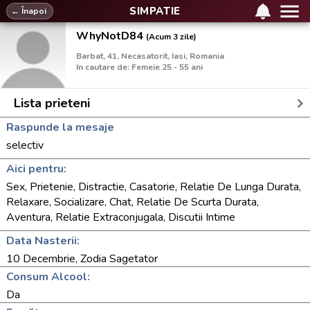
SIMPATIE
← Înapoi
WhyNotD84
(Acum 3 zile)
Barbat, 41, Necasatorit, Iasi, Romania
In cautare de: Femeie 25 - 55 ani
Lista prieteni
Raspunde la mesaje
selectiv
Aici pentru:
Sex, Prietenie, Distractie, Casatorie, Relatie De Lunga Durata,
Relaxare, Socializare, Chat, Relatie De Scurta Durata,
Aventura, Relatie Extraconjugala, Discutii Intime
Data Nasterii:
10 Decembrie, Zodia Sagetator
Consum Alcool:
Da