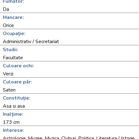
Fumător:
Da
Mancare:
Orice
Ocupaţie:
Administrativ / Secretariat
Studii:
Facultate
Culoare ochi:
Verzi
Culoare păr:
Saten
Constituţie:
Asa si asa
Inalţime:
173 cm
Interese:
Astrologie, Muzee, Muzica, Cluburi, Politica, Literatura / Istorie,