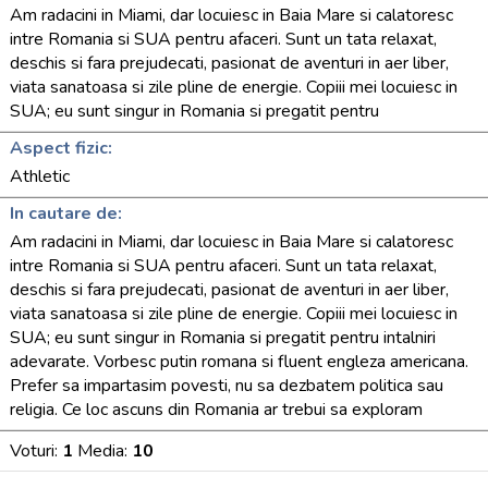
Am radacini in Miami, dar locuiesc in Baia Mare si calatoresc
intre Romania si SUA pentru afaceri. Sunt un tata relaxat,
deschis si fara prejudecati, pasionat de aventuri in aer liber,
viata sanatoasa si zile pline de energie. Copiii mei locuiesc in
SUA; eu sunt singur in Romania si pregatit pentru
Aspect fizic:
Athletic
In cautare de:
Am radacini in Miami, dar locuiesc in Baia Mare si calatoresc
intre Romania si SUA pentru afaceri. Sunt un tata relaxat,
deschis si fara prejudecati, pasionat de aventuri in aer liber,
viata sanatoasa si zile pline de energie. Copiii mei locuiesc in
SUA; eu sunt singur in Romania si pregatit pentru intalniri
adevarate. Vorbesc putin romana si fluent engleza americana.
Prefer sa impartasim povesti, nu sa dezbatem politica sau
religia. Ce loc ascuns din Romania ar trebui sa exploram
Voturi:
1
Media:
10