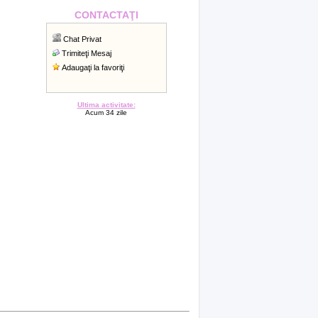
CONTACTAŢI
Chat Privat
Trimiteţi Mesaj
Adaugaţi la favoriţi
Ultima activitate:
Acum 34 zile