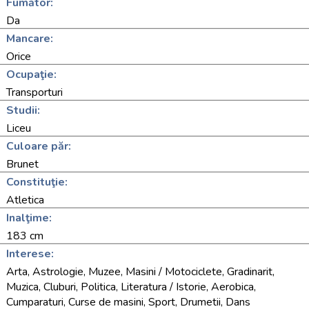
Fumător:
Da
Mancare:
Orice
Ocupaţie:
Transporturi
Studii:
Liceu
Culoare păr:
Brunet
Constituţie:
Atletica
Inalţime:
183 cm
Interese:
Arta, Astrologie, Muzee, Masini / Motociclete, Gradinarit,
Muzica, Cluburi, Politica, Literatura / Istorie, Aerobica,
Cumparaturi, Curse de masini, Sport, Drumetii, Dans