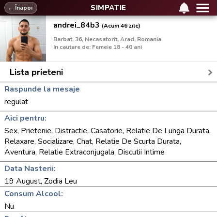
SIMPATIE
← Înapoi
andrei_84b3
(Acum 46 zile)
Barbat, 36, Necasatorit, Arad, Romania
In cautare de: Femeie 18 - 40 ani
Lista prieteni
Raspunde la mesaje
regulat
Aici pentru:
Sex, Prietenie, Distractie, Casatorie, Relatie De Lunga Durata,
Relaxare, Socializare, Chat, Relatie De Scurta Durata,
Aventura, Relatie Extraconjugala, Discutii Intime
Data Nasterii:
19 August, Zodia Leu
Consum Alcool:
Nu