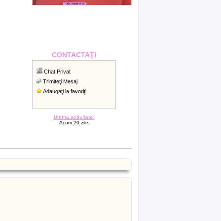
CONTACTAŢI
Chat Privat
Trimiteţi Mesaj
Adaugaţi la favoriţi
Ultima activitate:
Acum 20 zile