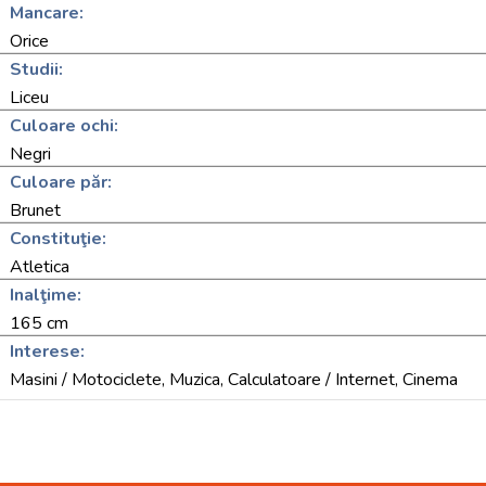
Mancare:
Orice
Studii:
Liceu
Culoare ochi:
Negri
Culoare păr:
Brunet
Constituţie:
Atletica
Inalţime:
165 cm
Interese:
Masini / Motociclete, Muzica, Calculatoare / Internet, Cinema