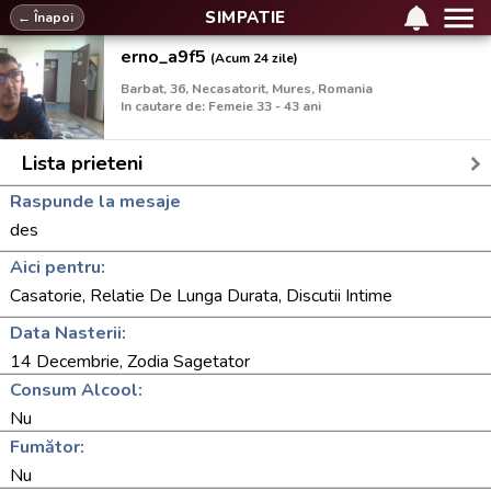
SIMPATIE
← Înapoi
erno_a9f5
(Acum 24 zile)
Barbat, 36, Necasatorit, Mures, Romania
In cautare de: Femeie 33 - 43 ani
Lista prieteni
Raspunde la mesaje
des
Aici pentru:
Casatorie, Relatie De Lunga Durata, Discutii Intime
Data Nasterii:
14 Decembrie, Zodia Sagetator
Consum Alcool:
Nu
Fumător:
Nu