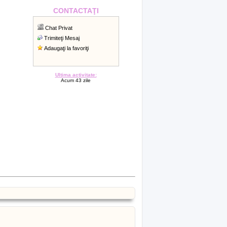
CONTACTAŢI
Chat Privat
Trimiteţi Mesaj
Adaugaţi la favoriţi
Ultima activitate:
Acum 43 zile