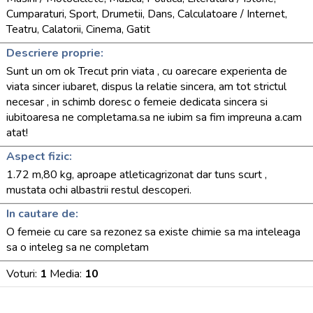
Cumparaturi, Sport, Drumetii, Dans, Calculatoare / Internet,
Teatru, Calatorii, Cinema, Gatit
Descriere proprie:
Sunt un om ok Trecut prin viata , cu oarecare experienta de
viata sincer iubaret, dispus la relatie sincera, am tot strictul
necesar , in schimb doresc o femeie dedicata sincera si
iubitoaresa ne completama.sa ne iubim sa fim impreuna a.cam
atat!
Aspect fizic:
1.72 m,80 kg, aproape atleticagrizonat dar tuns scurt ,
mustata ochi albastrii restul descoperi.
In cautare de:
O femeie cu care sa rezonez sa existe chimie sa ma inteleaga
sa o inteleg sa ne completam
Voturi:
1
Media:
10