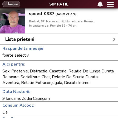
SIMPATIE
← Înapoi
speed_0387
(Acum 21 ore)
Barbat, 57, Necasatorit, Hunedoara, Romania
In cautare de: Femeie 39 - 70 ani
Lista prieteni
Raspunde la mesaje
foarte selectiv
Aici pentru:
Sex, Prietenie, Distractie, Casatorie, Relatie De Lunga Durata,
Relaxare, Socializare, Chat, Relatie De Scurta Durata,
Aventura, Relatie Extraconjugala, Discutii Intime
Data Nasterii:
9 Ianuarie, Zodia Capricorn
Consum Alcool:
Da