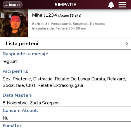
SIMPATIE
← Înapoi
Mihail1234
(Acum 53 zile)
Barbat, 34, Necasatorit, Bucuresti, Romania
In cautare de: Femeie 30 - 50 ani
Lista prieteni
Raspunde la mesaje
regulat
Aici pentru:
Sex, Prietenie, Distractie, Relatie De Lunga Durata, Relaxare,
Socializare, Chat, Relatie Extraconjugala
Data Nasterii:
8 Noiembrie, Zodia Scorpion
Consum Alcool:
Nu
Fumător: