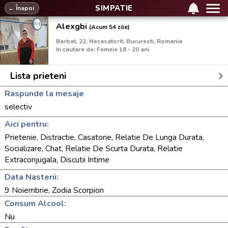
SIMPATIE
← Înapoi
Alexgbi
(Acum 54 zile)
Barbat, 22, Necasatorit, Bucuresti, Romania
In cautare de: Femeie 18 - 20 ani
Lista prieteni
Raspunde la mesaje
selectiv
Aici pentru:
Prietenie, Distractie, Casatorie, Relatie De Lunga Durata,
Socializare, Chat, Relatie De Scurta Durata, Relatie
Extraconjugala, Discutii Intime
Data Nasterii:
9 Noiembrie, Zodia Scorpion
Consum Alcool:
Nu