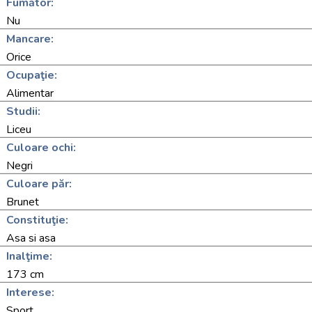
Fumător:
Nu
Mancare:
Orice
Ocupaţie:
Alimentar
Studii:
Liceu
Culoare ochi:
Negri
Culoare păr:
Brunet
Constituţie:
Asa si asa
Inalţime:
173 cm
Interese:
Sport