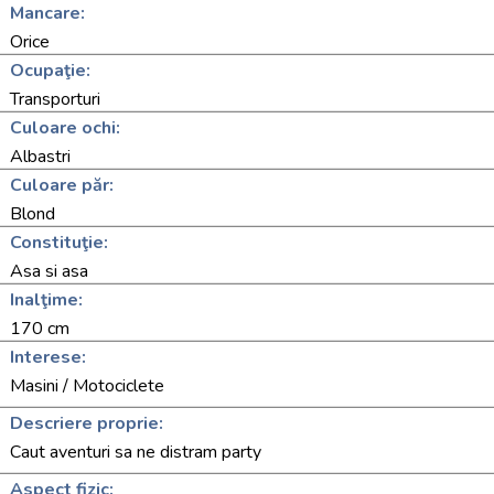
Mancare:
Orice
Ocupaţie:
Transporturi
Culoare ochi:
Albastri
Culoare păr:
Blond
Constituţie:
Asa si asa
Inalţime:
170 cm
Interese:
Masini / Motociclete
Descriere proprie:
Caut aventuri sa ne distram party
Aspect fizic: