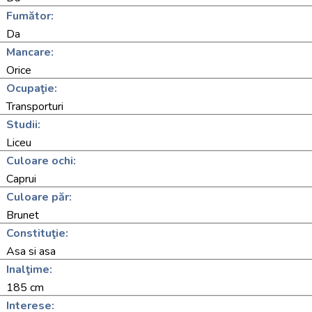
Fumător:
Da
Mancare:
Orice
Ocupaţie:
Transporturi
Studii:
Liceu
Culoare ochi:
Caprui
Culoare păr:
Brunet
Constituţie:
Asa si asa
Inalţime:
185 cm
Interese: