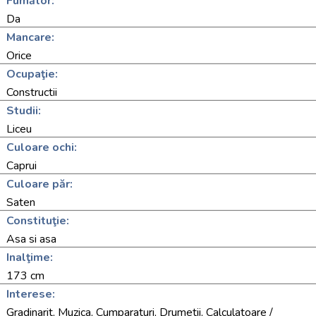
Fumător:
Da
Mancare:
Orice
Ocupaţie:
Constructii
Studii:
Liceu
Culoare ochi:
Caprui
Culoare păr:
Saten
Constituţie:
Asa si asa
Inalţime:
173 cm
Interese:
Gradinarit, Muzica, Cumparaturi, Drumetii, Calculatoare /