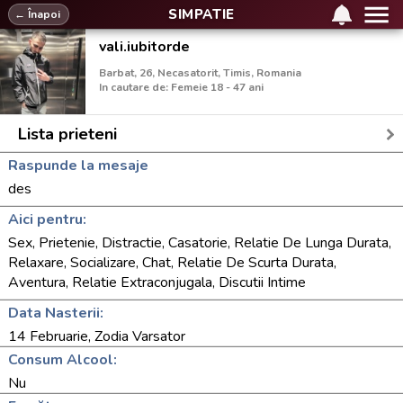
SIMPATIE
← Înapoi
vali.iubitorde
Barbat, 26, Necasatorit, Timis, Romania
In cautare de: Femeie 18 - 47 ani
Lista prieteni
Raspunde la mesaje
des
Aici pentru:
Sex, Prietenie, Distractie, Casatorie, Relatie De Lunga Durata,
Relaxare, Socializare, Chat, Relatie De Scurta Durata,
Aventura, Relatie Extraconjugala, Discutii Intime
Data Nasterii:
14 Februarie, Zodia Varsator
Consum Alcool:
Nu