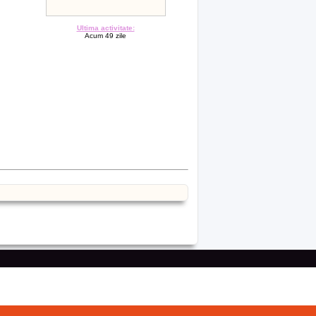
Ultima activitate:
Acum 49 zile