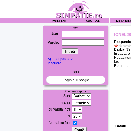
PRIETENII
CAUTARE
LISTA ME
Logare:
User:
IONEL2
Raspunde 
Parolă:
Barbat
39 
In cautare
Necasatori
Aţi uitat parola?
Iasi
Inscriere
Romania
sau
Login cu Google
Cautare Rapidă
Sunt
si caut
cu varsta intre
si
Numai cu foto
Detalii