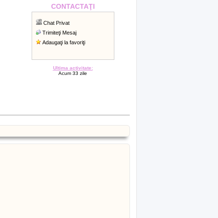
CONTACTAŢI
Chat Privat
Trimiteţi Mesaj
Adaugaţi la favoriţi
Ultima activitate:
Acum 33 zile