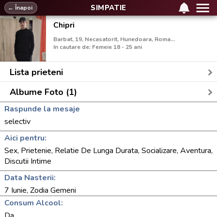
SIMPATIE
← Înapoi
Chipri
Barbat, 19, Necasatorit, Hunedoara, Romania
In cautare de: Femeie 18 - 25 ani
Lista prieteni
Albume Foto (1)
Raspunde la mesaje
selectiv
Aici pentru:
Sex, Prietenie, Relatie De Lunga Durata, Socializare, Aventura,
Discutii Intime
Data Nasterii:
7 Iunie, Zodia Gemeni
Consum Alcool:
Da