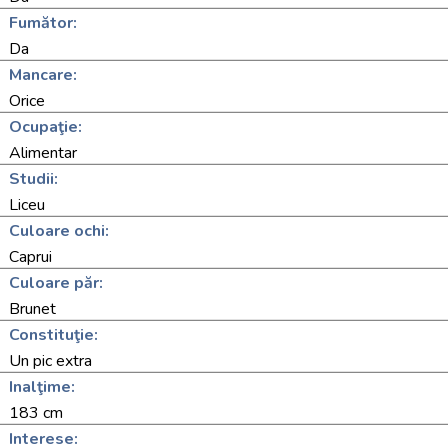
Fumător:
Da
Mancare:
Orice
Ocupaţie:
Alimentar
Studii:
Liceu
Culoare ochi:
Caprui
Culoare păr:
Brunet
Constituţie:
Un pic extra
Inalţime:
183 cm
Interese: