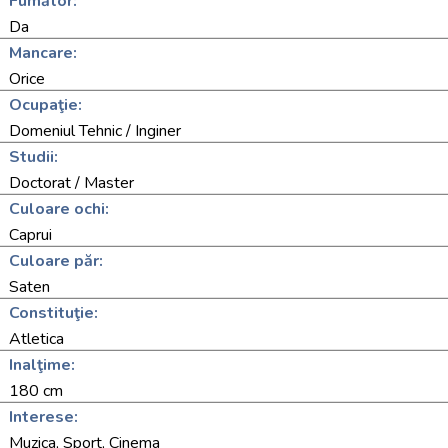
Fumător:
Da
Mancare:
Orice
Ocupaţie:
Domeniul Tehnic / Inginer
Studii:
Doctorat / Master
Culoare ochi:
Caprui
Culoare păr:
Saten
Constituţie:
Atletica
Inalţime:
180 cm
Interese:
Muzica, Sport, Cinema