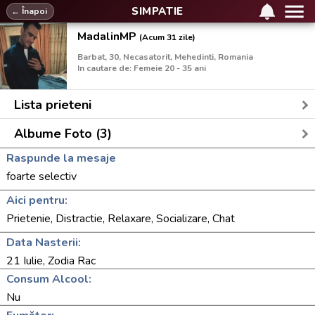
SIMPATIE
← Înapoi
MadalinMP
(Acum 31 zile)
Barbat, 30, Necasatorit, Mehedinti, Romania
In cautare de: Femeie 20 - 35 ani
Lista prieteni
Albume Foto (3)
Raspunde la mesaje
foarte selectiv
Aici pentru:
Prietenie, Distractie, Relaxare, Socializare, Chat
Data Nasterii:
21 Iulie, Zodia Rac
Consum Alcool:
Nu