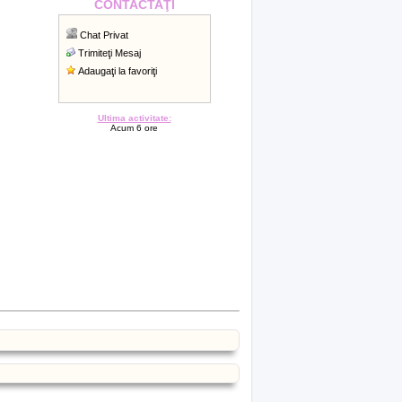
CONTACTAŢI
Chat Privat
Trimiteţi Mesaj
Adaugaţi la favoriţi
Ultima activitate:
Acum 6 ore