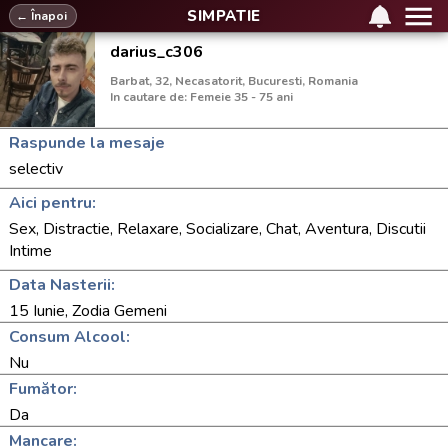
SIMPATIE
← Înapoi
darius_c306
Barbat, 32, Necasatorit, Bucuresti, Romania
In cautare de: Femeie 35 - 75 ani
Raspunde la mesaje
selectiv
Aici pentru:
Sex, Distractie, Relaxare, Socializare, Chat, Aventura, Discutii
Intime
Data Nasterii:
15 Iunie, Zodia Gemeni
Consum Alcool:
Nu
Fumător:
Da
Mancare: