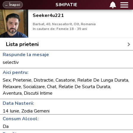
SIMPATIE
← Înapoi
Seeker4u221
Barbat, 40, Necasatorit, Olt, Romania
In cautare de: Femeie 18 - 39 ani
Lista prieteni
Raspunde la mesaje
selectiv
Aici pentru:
Sex, Prietenie, Distractie, Casatorie, Relatie De Lunga Durata,
Relaxare, Socializare, Chat, Relatie De Scurta Durata,
Aventura, Discutii Intime
Data Nasterii:
14 Iunie, Zodia Gemeni
Consum Alcool:
Da