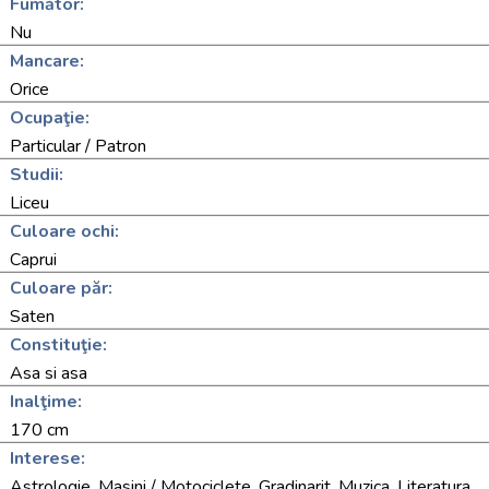
Fumător:
Nu
Mancare:
Orice
Ocupaţie:
Particular / Patron
Studii:
Liceu
Culoare ochi:
Caprui
Culoare păr:
Saten
Constituţie:
Asa si asa
Inalţime:
170 cm
Interese:
Astrologie, Masini / Motociclete, Gradinarit, Muzica, Literatura