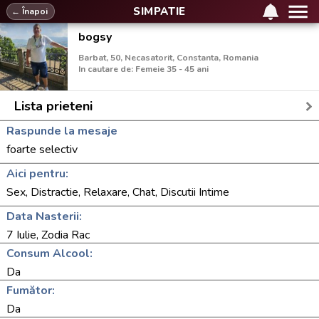
SIMPATIE
← Înapoi
bogsy
Barbat, 50, Necasatorit, Constanta, Romania
In cautare de: Femeie 35 - 45 ani
Lista prieteni
Raspunde la mesaje
foarte selectiv
Aici pentru:
Sex, Distractie, Relaxare, Chat, Discutii Intime
Data Nasterii:
7 Iulie, Zodia Rac
Consum Alcool:
Da
Fumător:
Da