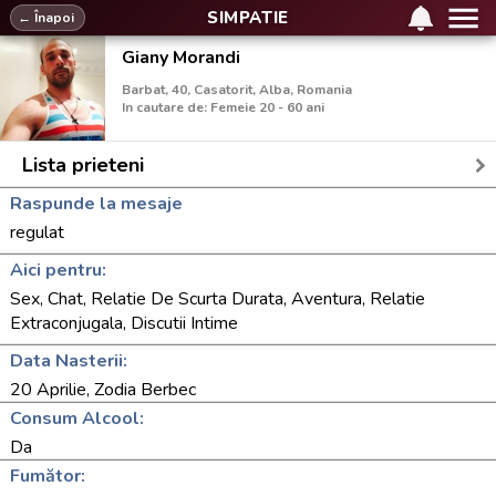
SIMPATIE
← Înapoi
Giany Morandi
Barbat, 40, Casatorit, Alba, Romania
In cautare de: Femeie 20 - 60 ani
Lista prieteni
Raspunde la mesaje
regulat
Aici pentru:
Sex, Chat, Relatie De Scurta Durata, Aventura, Relatie
Extraconjugala, Discutii Intime
Data Nasterii:
20 Aprilie, Zodia Berbec
Consum Alcool:
Da
Fumător: