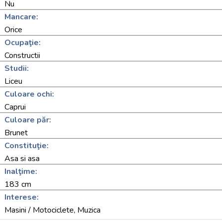
Nu
Mancare:
Orice
Ocupaţie:
Constructii
Studii:
Liceu
Culoare ochi:
Caprui
Culoare păr:
Brunet
Constituţie:
Asa si asa
Inalţime:
183 cm
Interese:
Masini / Motociclete, Muzica